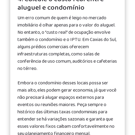
aluguel e condomínio
Um erro comum de quem é leigo no mercado
imobiliário é olhar apenas para o valor do aluguel.
No entanto, o “custo real” de ocupação envolve
também o condomínio e o IPTU. Em Caxias do Sul,
alguns prédios comerciais oferecem
infraestruturas completas, como salas de
conferência de uso comum, auditórios e cafeterias
no térreo.
Embora o condomínio desses locais possa ser
mais alto, eles podem gerar economia, já que você
não precisará alugar espaços externos para
eventos ou reuniões maiores. Peça sempre o
histórico das últimas taxas condominiais para
entender se há variações sazonais e garanta que
esses valores fixos caibam confortavelmente no
seu planejamento financeiro mensal.