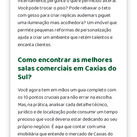
Internamente, pergunte o que é permitido alterar.
Você pode trocar o piso? Pode rebaixar o teto
com gesso para criar
replicas audemars piguet
uma iluminação mais acolhedora? Um imóvel que
permite pequenas reformas de personalização
ajuda a criar um ambiente que retém talentos e
encanta clientes.
Como encontrar as melhores
salas comerciais em Caxias do
Sul?
Você agora tem em mãos um guia completo com
os 10 pontos cruciais para não errar na escolha.
Mas, na prática, analisar cada detalhe técnico,
jurídico e de localização pode consumir um tempo
precioso que você deveria estar dedicando ao seu
próprio negócio. É aqui que contar com uma
imobiliária que entende o mercado de Caxias do